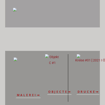
OBJECTE
DRUCKE
MALEREI