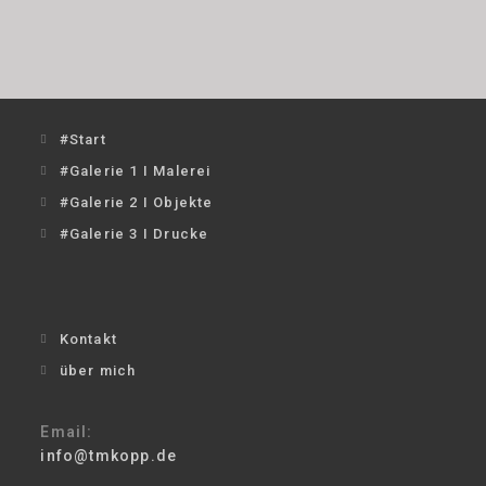
#Start
#Galerie 1 I Malerei
#Galerie 2 I Objekte
#Galerie 3 I Drucke
Kontakt
über mich
Email:
info@tmkopp.de