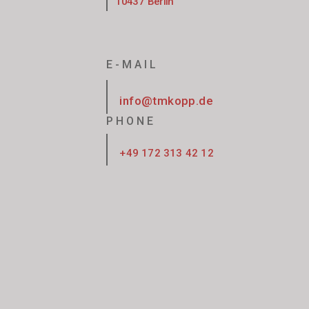
10437 Berlin
E-MAIL
info@tmkopp.de
PHONE
+49 172 313 42 12